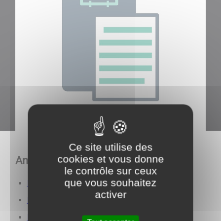
Ce site utilise des
cookies et vous donne
Année 2025
le contrôle sur ceux
que vous souhaitez
Réunion du Conseil Municipal du 28/08/2025
activer
Réunion du Conseil Municipal du 01/07/2025
Réunion du Conseil Municipal du 16/05/2025