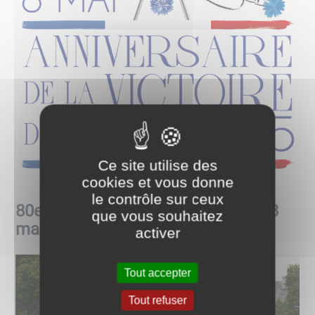
Ce site utilise des
cookies et vous donne
le contrôle sur ceux
80e anniversaire de la Victoire du 8
que vous souhaitez
mai 1945.
activer
Tout accepter
Tout refuser